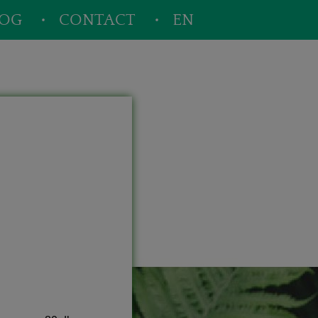
LOG
CONTACT
EN