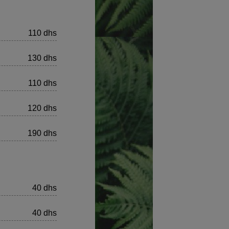
110 dhs
130 dhs
110 dhs
120 dhs
190 dhs
40 dhs
40 dhs