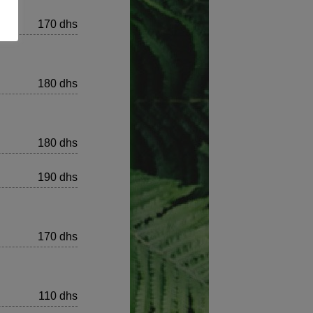
x
170 dhs
180 dhs
180 dhs
190 dhs
170 dhs
110 dhs