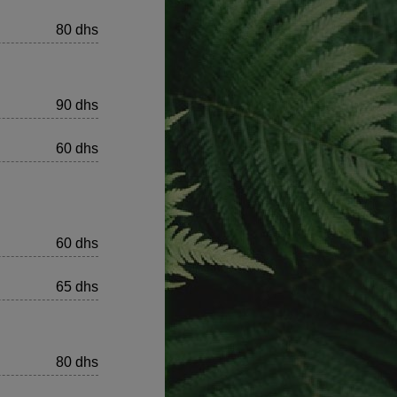
80 dhs
90 dhs
60 dhs
60 dhs
65 dhs
80 dhs