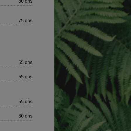
80 dhs
75 dhs
55 dhs
55 dhs
55 dhs
80 dhs