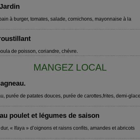
Jardin
ain à burger, tomates, salade, cornichons, mayonnaise à la
oustillant
ula de poisson, coriandre, chévre.
MANGEZ LOCAL
’agneau.
u, purée de patates douces, purée de carottes,frites, demi-glace
u poulet et légumes de saison
dur, « Ifaya » d’oignons et raisns confits, amandes et abricots