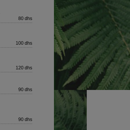
e
80 dhs
100 dhs
120 dhs
90 dhs
90 dhs